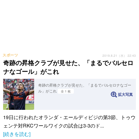
スポーツ
2019.8.21（水） 22:43
奇跡の昇格クラブが見せた、「まるでバルセロ
ナなゴール」がこれ
奇跡の昇格クラブが見せた、「まるでバルセロナなゴー
ル」がこれ
全 1 枚
拡大写真
19日に行われたオランダ・エールディビジの第3節、トゥウ
ェンテ対RKCワールワイクの試合は3-3のド...
[続きを読む]