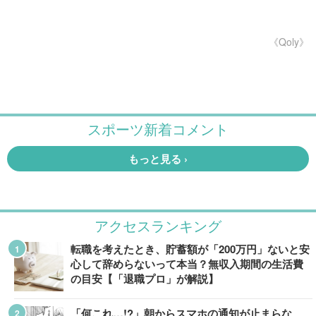
《Qoly》
アクセスランキング
転職を考えたとき、貯蓄額が「200万円」ないと安
心して辞めらないって本当？無収入期間の生活費
の目安【「退職プロ」が解説】
「何これ…!?」朝からスマホの通知が止まらな