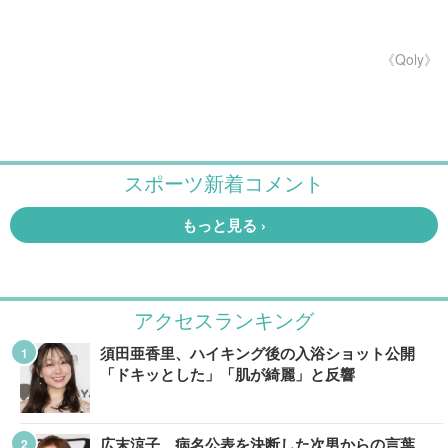
《Qoly》
アクセスランキング
須田亜香里、ハイキング後の入浴ショット公開
「ドキッとした」「肌が綺麗」と反響
広末涼子、病名公表を決断した次男からの言葉