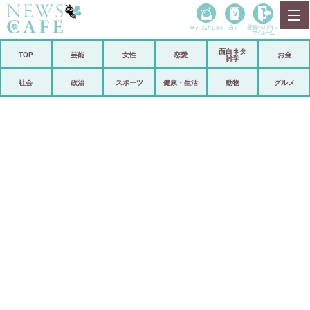
当たる占い師
占い
登録•
ログイン
マイルーム
面白ネタ
ホーム
TOP
芸能
女性
恋愛
お金
雑学
社会
政治
社会
政治
スポーツ
健康・生活
動物
グルメ
経済
海外
芸能
スポーツ
恋愛
ビックリ
コメントポスト
アリ／ナシ
リリース
ショップ
登録・ログイン/マイルーム