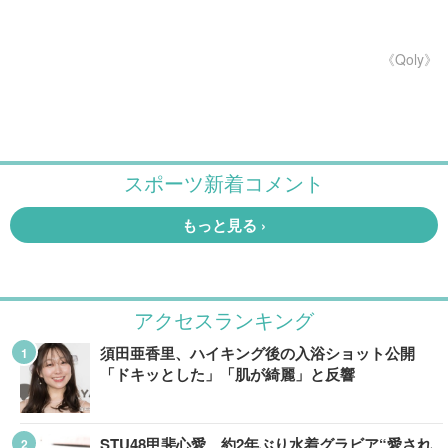
《Qoly》
アクセスランキング
須田亜香里、ハイキング後の入浴ショット公開
「ドキッとした」「肌が綺麗」と反響
STU48甲斐心愛、約2年ぶり水着グラビア“愛され