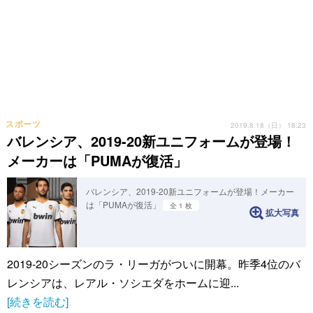
スポーツ
2019.8.18（日） 18:23
バレンシア、2019-20新ユニフォームが登場！
メーカーは「PUMAが復活」
バレンシア、2019-20新ユニフォームが登場！メーカー
は「PUMAが復活」
全 1 枚
拡大写真
2019-20シーズンのラ・リーガがついに開幕。昨季4位のバ
レンシアは、レアル・ソシエダをホームに迎...
[続きを読む]