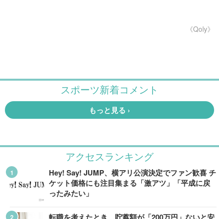
《Qoly》
アクセスランキング
Hey! Say! JUMP、横アリ公演決定でファン歓喜 チ
ケット価格にも注目集まる「激アツ」「平成に戻
ったみたい」
転職を考えたとき、貯蓄額が「200万円」ないと安