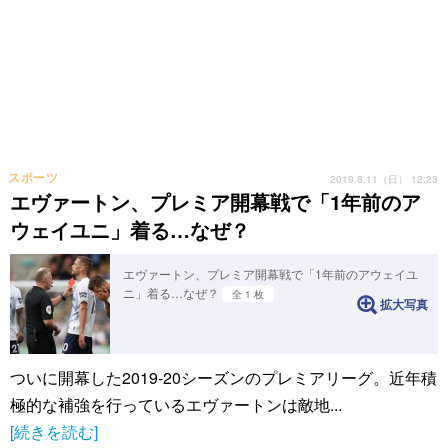
スポーツ
2019.8.11（日） 12:23
エヴァートン、プレミア開幕戦で「1年前のア
ウェイユニ」着る…なぜ？
エヴァートン、プレミア開幕戦で「1年前のアウェイユ
ニ」着る…なぜ？
全 1 枚
拡大写真
ついに開幕した2019-20シーズンのプレミアリーグ。近年積
極的な補強を行っているエヴァートンは敵地...
[続きを読む]