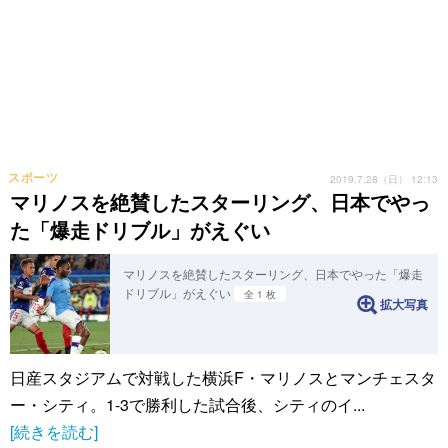
スポーツ
2019.7.28（日） 12:13
マリノスを絶賛したスターリング、日本でやっ
た「爆走ドリブル」がえぐい
マリノスを絶賛したスターリング、日本でやった「爆走
ドリブル」がえぐい
全 1 枚
拡大写真
日産スタジアムで対戦した横浜F・マリノスとマンチェスタ
ー・シティ。1-3で勝利した試合後、シティのイ...
[続きを読む]