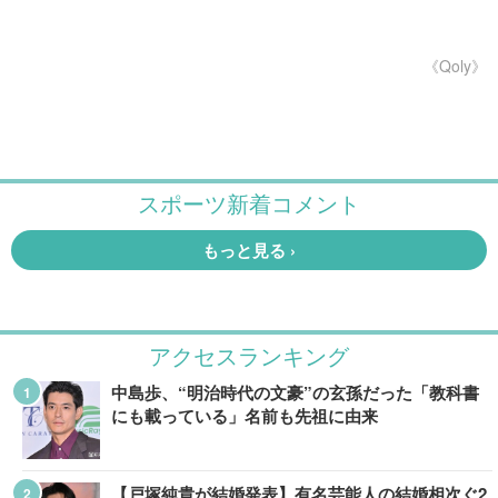
《Qoly》
アクセスランキング
中島歩、“明治時代の文豪”の玄孫だった「教科書
にも載っている」名前も先祖に由来
【戸塚純貴が結婚発表】有名芸能人の結婚相次ぐ2