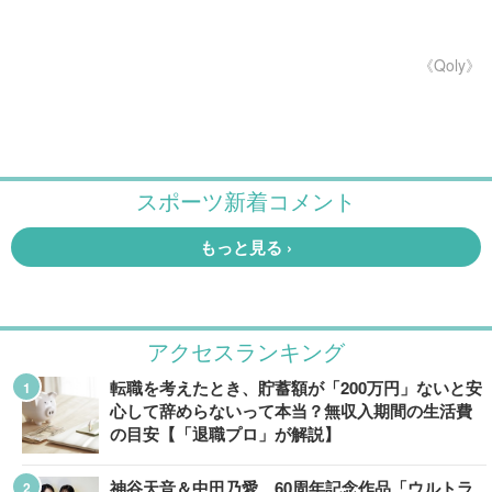
《Qoly》
アクセスランキング
転職を考えたとき、貯蓄額が「200万円」ないと安
心して辞めらないって本当？無収入期間の生活費
の目安【「退職プロ」が解説】
神谷天音＆中田乃愛、60周年記念作品「ウルトラ