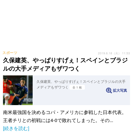
スポーツ
2019.6.18（火） 11:53
久保建英、やっぱりすげぇ！スペインとブラジ
ルの大手メディアもザワつく
久保建英、やっぱりすげぇ！スペインとブラジルの大手
メディアもザワつく
全 1 枚
拡大写真
南米最強国を決めるコパ・アメリカに参戦した日本代表。
王者チリとの初戦には4-0で敗れてしまった。その...
[続きを読む]