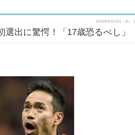
2019年5月23日（木） 
初選出に驚愕！「17歳恐るべし」