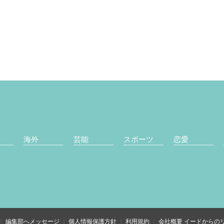
海外
芸能
スポーツ
恋愛
編集部へメッセージ
個人情報保護方針
利用規約
会社概要
イードからの