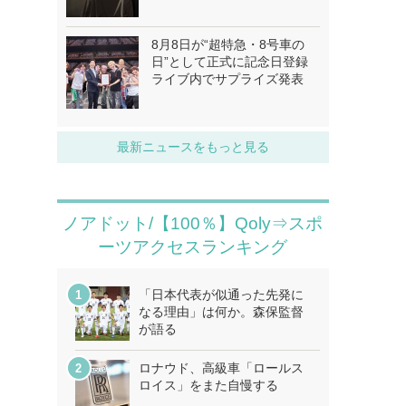
8月8日が“超特急・8号車の
日”として正式に記念日登録
ライブ内でサプライズ発表
最新ニュースをもっと見る
ノアドット/【100％】Qoly⇒スポ
ーツアクセスランキング
「日本代表が似通った先発に
なる理由」は何か。森保監督
が語る
ロナウド、高級車「ロールス
ロイス」をまた自慢する