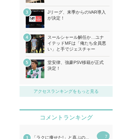
Jリーグ、来季からのVAR導入
が決定！
スールシャール解任か…ユナ
イテッドMFは「俺たち全員悪
い」と手でジェスチャー
堂安律、強豪PSV移籍が正式
決定！
アクセスランキングをもっと見る