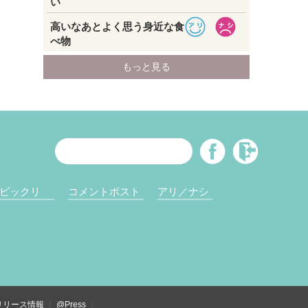
ビックリ
コメントポスト
アリ／ナシ
リリース情報
@Press