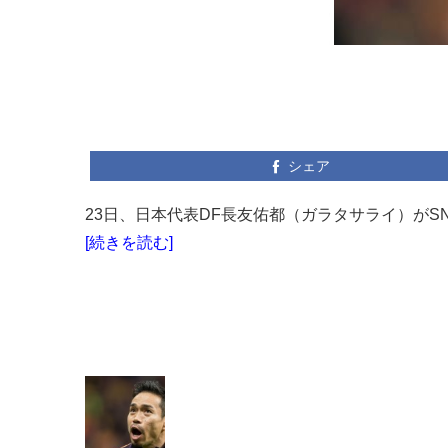
シェア
23日、日本代表DF長友佑都（ガラタサライ）がS
[続きを読む]