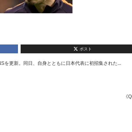
ポスト
NSを更新。同日、自身とともに日本代表に初招集された...
《Q