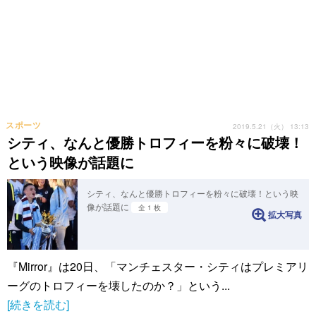
スポーツ
2019.5.21（火） 13:13
シティ、なんと優勝トロフィーを粉々に破壊！
という映像が話題に
シティ、なんと優勝トロフィーを粉々に破壊！という映
像が話題に
全 1 枚
拡大写真
『Mirror』は20日、「マンチェスター・シティはプレミアリ
ーグのトロフィーを壊したのか？」という...
[続きを読む]