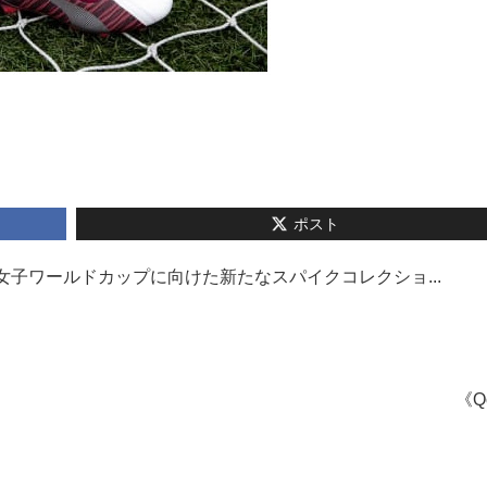
ポスト
る女子ワールドカップに向けた新たなスパイクコレクショ...
《Q