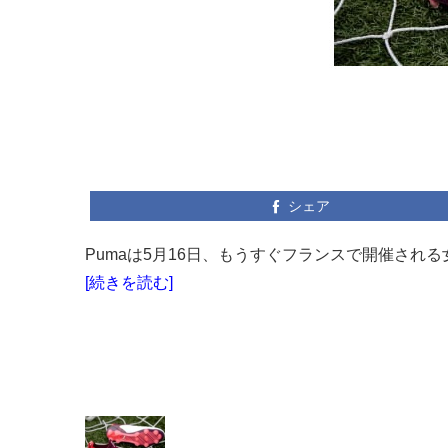
シェア
Pumaは5月16日、もうすぐフランスで開催され
[続きを読む]