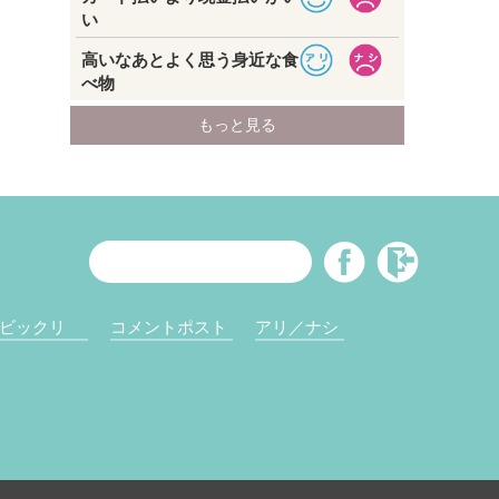
ビックリ
コメントポスト
アリ／ナシ