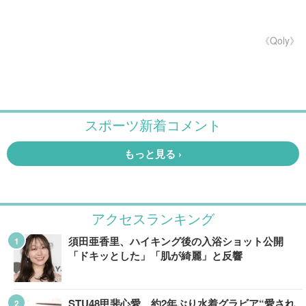
《Qoly》
アクセスランキング
須田亜香里、ハイキング後の入浴ショット公開
「ドキッとした」「肌が綺麗」と反響
STU48甲斐心愛、約2年ぶり水着グラビア“愛され