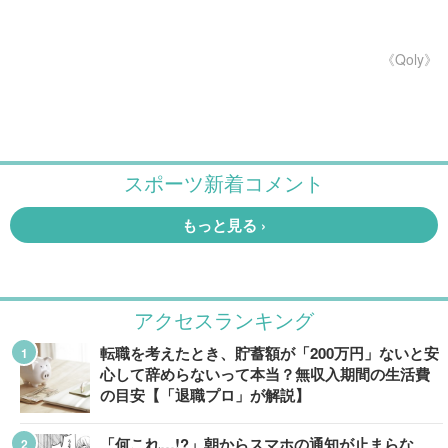
《Qoly》
アクセスランキング
転職を考えたとき、貯蓄額が「200万円」ないと安
心して辞めらないって本当？無収入期間の生活費
の目安【「退職プロ」が解説】
「何これ…!?」朝からスマホの通知が止まらな