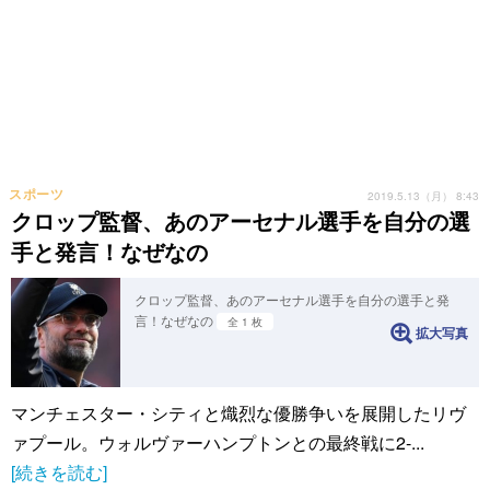
スポーツ
2019.5.13（月） 8:43
クロップ監督、あのアーセナル選手を自分の選
手と発言！なぜなの
クロップ監督、あのアーセナル選手を自分の選手と発
言！なぜなの
全 1 枚
拡大写真
マンチェスター・シティと熾烈な優勝争いを展開したリヴ
ァプール。ウォルヴァーハンプトンとの最終戦に2-...
[続きを読む]