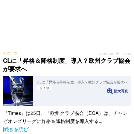
スポーツ
2019.4.26（金） 12:53
CLに「昇格＆降格制度」導入？欧州クラブ協会
が要求へ
CLに「昇格＆降格制度」導入？欧州クラブ協会が要求へ
全 1 枚
拡大写真
『Times』は25日、「欧州クラブ協会（ECA）は、チャン
ピオンズリーグに昇格＆降格制度を導入する...
[続きを読む]