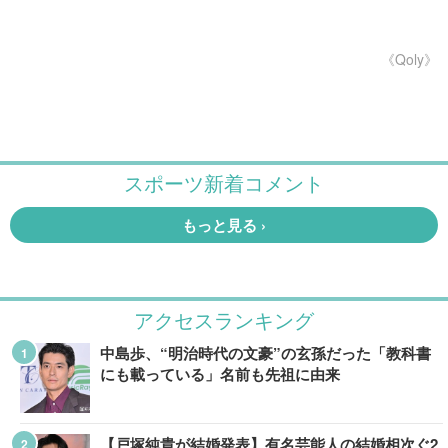
《Qoly》
アクセスランキング
中島歩、“明治時代の文豪”の玄孫だった「教科書
にも載っている」名前も先祖に由来
【戸塚純貴が結婚発表】有名芸能人の結婚相次ぐ2