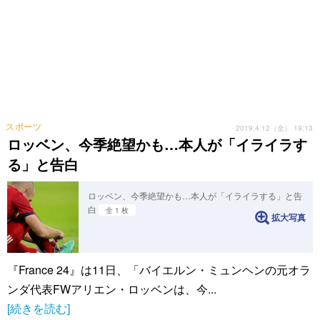
スポーツ
2019.4.12（金） 19:13
ロッベン、今季絶望かも…本人が「イライラす
る」と告白
ロッベン、今季絶望かも…本人が「イライラする」と告
白
全 1 枚
拡大写真
『France 24』は11日、「バイエルン・ミュンヘンの元オラ
ンダ代表FWアリエン・ロッベンは、今...
[続きを読む]