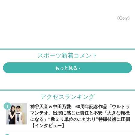
《Qoly》
アクセスランキング
神谷天音＆中田乃愛、60周年記念作品「ウルトラ
マンテオ」出演に感じた責任と不安「大きな転機
になる」“数ミリ単位のこだわり”特撮技術に圧倒
【インタビュー】