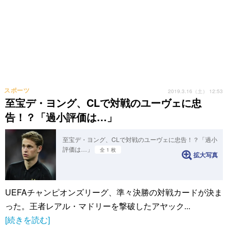
スポーツ
2019.3.16（土） 12:53
至宝デ・ヨング、CLで対戦のユーヴェに忠
告！？「過小評価は…」
至宝デ・ヨング、CLで対戦のユーヴェに忠告！？「過小
評価は…」
全 1 枚
拡大写真
UEFAチャンピオンズリーグ、準々決勝の対戦カードが決ま
った。王者レアル・マドリーを撃破したアヤック...
[続きを読む]