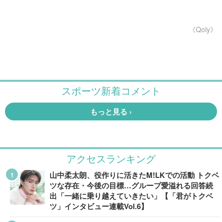
《Qoly》
アクセスランキング
山中柔太朗、役作りに活きたM!LKでの活動 トクベ
ツな存在・今後の目標…グループ愛溢れる回答続
出「一緒に乗り越えていきたい」【「君がトクベ
ツ」インタビュー連載Vol.6】