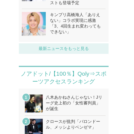
ストも登場予定
キンプリ高橋海人「ありえ
ない」コラボ実現に感激
「3、4回生まれ変わっても
できない」
最新ニュースをもっと見る
ノアドット/【100％】Qoly⇒スポ
ーツアクセスランキング
八木あかねさんじゃない！Jリ
ーグ史上初の「女性審判員」
が誕生
クロースが批判「バロンドー
ル、メッシよりベンゼマ」