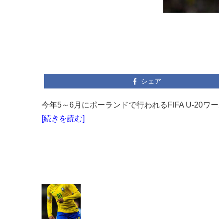
シェア
今年5～6月にポーランドで行われるFIFA U-20
[続きを読む]