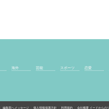
海外
芸能
スポーツ
恋愛
編集部へメッセージ
個人情報保護方針
利用規約
会社概要
イードからの