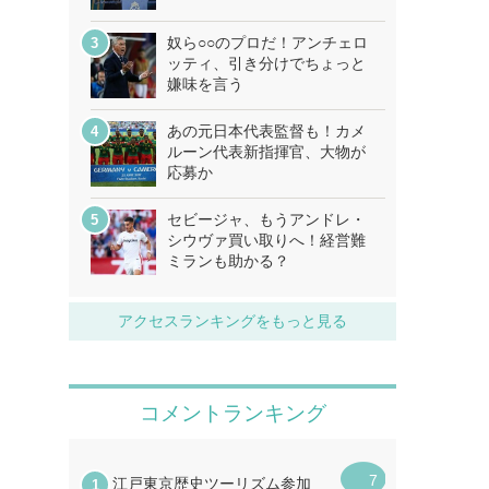
奴ら○○のプロだ！アンチェロ
ッティ、引き分けでちょっと
嫌味を言う
あの元日本代表監督も！カメ
ルーン代表新指揮官、大物が
応募か
セビージャ、もうアンドレ・
シウヴァ買い取りへ！経営難
ミランも助かる？
アクセスランキングをもっと見る