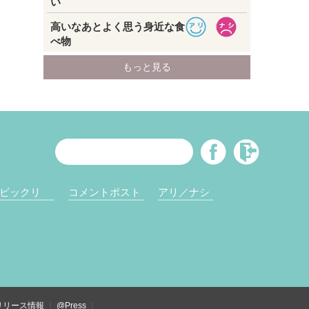
ビックリ
コメントポスト
アリ／ナシ
リリース情報
@Press