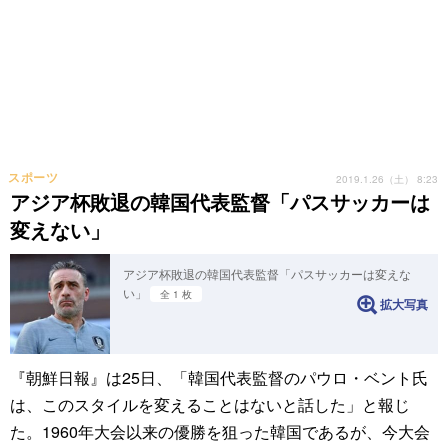
スポーツ
2019.1.26（土） 8:23
アジア杯敗退の韓国代表監督「パスサッカーは
変えない」
アジア杯敗退の韓国代表監督「パスサッカーは変えな
い」
全 1 枚
拡大写真
『朝鮮日報』は25日、「韓国代表監督のパウロ・ベント氏
は、このスタイルを変えることはないと話した」と報じ
た。1960年大会以来の優勝を狙った韓国であるが、今大会