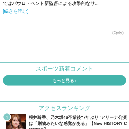
ではパウロ・ベント新監督による攻撃的なサ...
[続きを読む]
《Qoly》
アクセスランキング
桜井玲香、乃木坂46卒業後“7年ぶり”アリーナ公演
は「別物みたいな感覚がある」【New HISTORY C