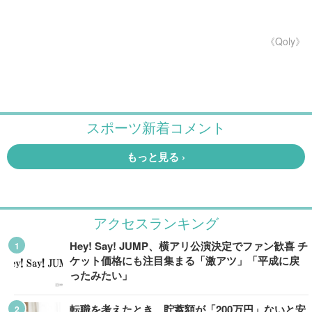
《Qoly》
アクセスランキング
Hey! Say! JUMP、横アリ公演決定でファン歓喜 チ
ケット価格にも注目集まる「激アツ」「平成に戻
ったみたい」
転職を考えたとき、貯蓄額が「200万円」ないと安