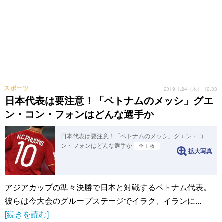
スポーツ
2019.1.24（木） 12:33
日本代表は要注意！「ベトナムのメッシ」グエ
ン・コン・フォンはどんな選手か
日本代表は要注意！「ベトナムのメッシ」グエン・コ
ン・フォンはどんな選手か
全 1 枚
拡大写真
アジアカップの準々決勝で日本と対戦するベトナム代表。
彼らは今大会のグループステージでイラク、イランに...
[続きを読む]