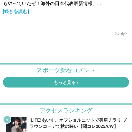
もやっていたぞ！海外の日本代表最新情報、...
[続きを読む]
《Qoly》
アクセスランキング
iLiFE!あいす、オフショルニットで美肩チラリ ブ
ラウンコーデで秋の装い【関コレ2025A/W】