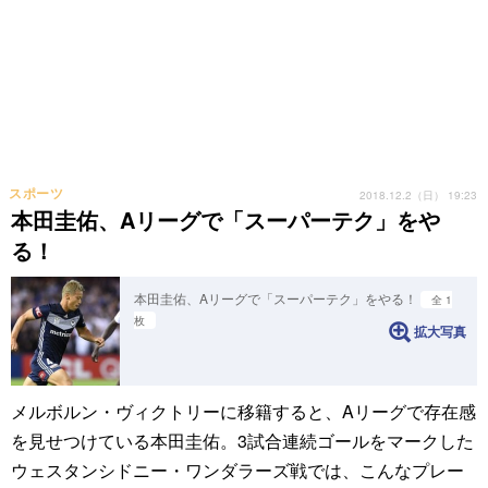
スポーツ
2018.12.2（日） 19:23
本田圭佑、Aリーグで「スーパーテク」をや
る！
本田圭佑、Aリーグで「スーパーテク」をやる！
全 1
枚
拡大写真
メルボルン・ヴィクトリーに移籍すると、Aリーグで存在感
を見せつけている本田圭佑。3試合連続ゴールをマークした
ウェスタンシドニー・ワンダラーズ戦では、こんなプレー