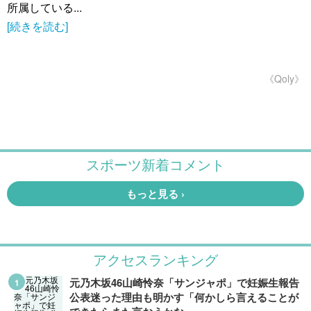
所属している...
[続きを読む]
《Qoly》
アクセスランキング
元乃木坂46山崎怜奈「サンジャポ」で妊娠生報告
公表迷った理由も明かす「何かしら言えることが