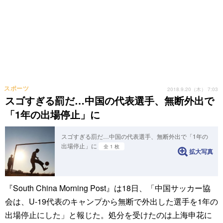
スポーツ
2018.9.20（木） 7:03
スゴすぎる罰だ…中国の代表選手、無断外出で
「1年の出場停止」に
スゴすぎる罰だ…中国の代表選手、無断外出で「1年の
出場停止」に
全 1 枚
拡大写真
『South China Morning Post』は18日、「中国サッカー協
会は、U-19代表のキャンプから無断で外出した選手を1年の
出場停止にした」と報じた。処分を受けたのは上海申花に