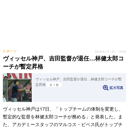
スポーツ
2018.9.17（月） 15:03
ヴィッセル神戸、吉田監督が退任…林健太郎コ
ーチが暫定昇格
ヴィッセル神戸、吉田監督が退任…林健太郎コーチが暫
定昇格
全 1 枚
拡大写真
ヴィッセル神戸は17日、「トップチームの体制を変更し、
暫定的な監督を林健太郎コーチが務める」と発表した。ま
た、アカデミースタッフのマルコス・ビベス氏がトップチ