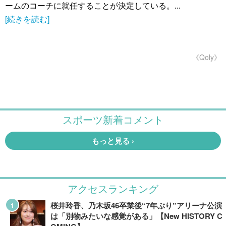
ームのコーチに就任することが決定している。...
[続きを読む]
《Qoly》
アクセスランキング
桜井玲香、乃木坂46卒業後“7年ぶり”アリーナ公演
は「別物みたいな感覚がある」【New HISTORY C