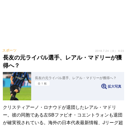
スポーツ
2018.7.24（火） 6:23
長友の元ライバル選手、レアル・マドリーが獲
得へ？
長友の元ライバル選手、レアル・マドリーが獲得へ？
全 1 枚
拡大写真
クリスティアーノ・ロナウドが退団したレアル・マドリ
ー。彼の同胞である左SBファビオ・コエントラォンも退団
が確実視されている。海外の日本代表最新情報、Jリーグ超