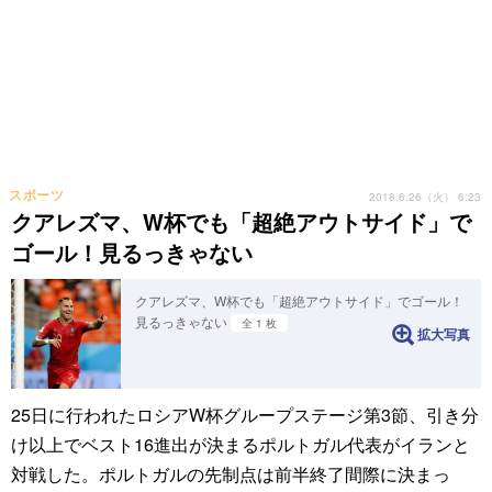
スポーツ
2018.6.26（火） 6:23
クアレズマ、W杯でも「超絶アウトサイド」で
ゴール！見るっきゃない
クアレズマ、W杯でも「超絶アウトサイド」でゴール！
見るっきゃない
全 1 枚
拡大写真
25日に行われたロシアW杯グループステージ第3節、引き分
け以上でベスト16進出が決まるポルトガル代表がイランと
対戦した。ポルトガルの先制点は前半終了間際に決まっ