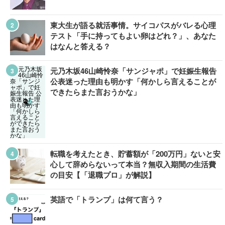
東大生が語る就活事情。サイコパスがバレる心理
テスト「手に持ってもよい卵はどれ？」、あなた
はなんと答える？
元乃木坂46山崎怜奈「サンジャポ」で妊娠生報告
公表迷った理由も明かす「何かしら言えることが
できたらまた言おうかな」
転職を考えたとき、貯蓄額が「200万円」ないと安
心して辞めらないって本当？無収入期間の生活費
の目安【「退職プロ」が解説】
英語で「トランプ」は何て言う？