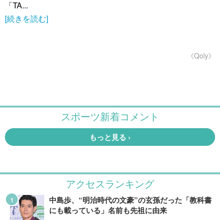
「TA...
[続きを読む]
《Qoly》
アクセスランキング
中島歩、“明治時代の文豪”の玄孫だった「教科書
にも載っている」名前も先祖に由来