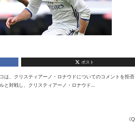
ポスト
MFイスコは、クリスティアーノ・ロナウドについてのコメントを拒
と対戦し、クリスティアーノ・ロナウド...
《Q