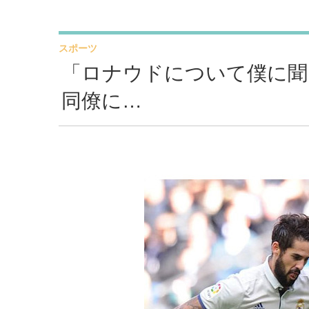
スポーツ
「ロナウドについて僕に聞
同僚に…