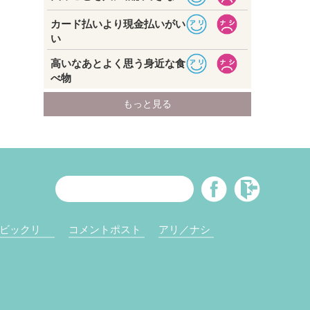
ビックリ
コメントポスト
アリ／ナシ