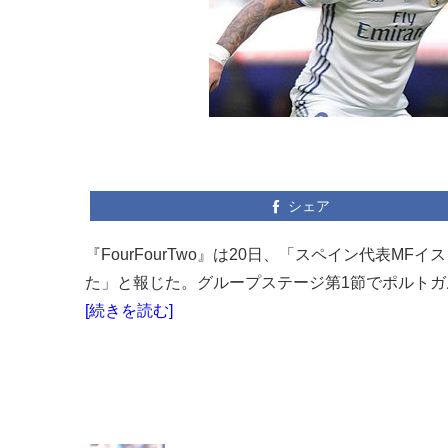
シェア
『FourFourTwo』は20日、「スペイン代表
た」と報じた。グループステージ第1節でポルトガル
[続きを読む]