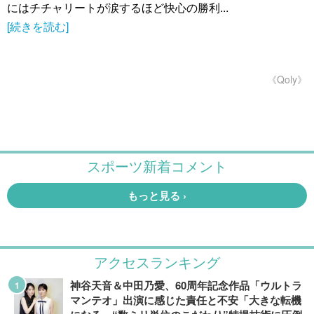
にはチチャリートが涙するほど快心の勝利...
[続きを読む]
《Qoly》
アクセスランキング
神谷天音＆中田乃愛、60周年記念作品「ウルトラ
マンテオ」出演に感じた責任と不安「大きな転機