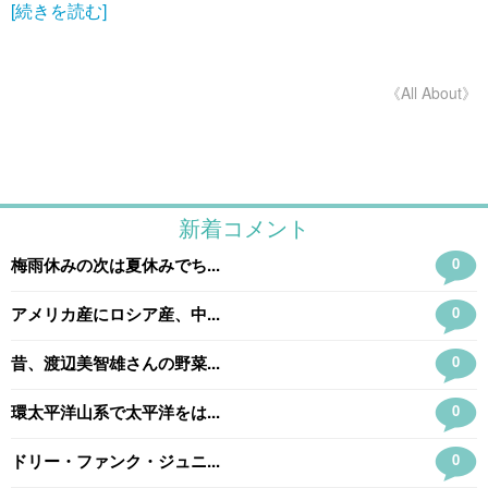
[続きを読む]
《All About》