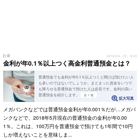
お金
2018.6.4（月） 8:43
金利が年0.1％以上つく高金利普通預金とは？
普通預金でも金利が年0.1％以上つくと聞けば預けたい人
も多いのではないでしょうか。まとまった資金をいつで
も降ろせる普通預金で預けた人は必見です。金利の高い
普通預金を紹介します。
全 1 枚
拡大写真
メガバンクなどでは普通預金金利が年0.001％だが…メガバ
ンクなどで、2018年5月現在の普通預金の金利が年0.00
1％。これは、100万円を普通預金で預けても1年間で10円
しか増えないことを意味しま...