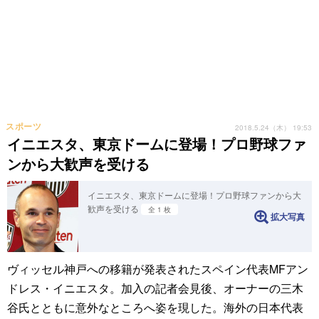
スポーツ
2018.5.24（木） 19:53
イニエスタ、東京ドームに登場！プロ野球ファ
ンから大歓声を受ける
イニエスタ、東京ドームに登場！プロ野球ファンから大
歓声を受ける
全 1 枚
拡大写真
ヴィッセル神戸への移籍が発表されたスペイン代表MFアン
ドレス・イニエスタ。加入の記者会見後、オーナーの三木
谷氏とともに意外なところへ姿を現した。海外の日本代表