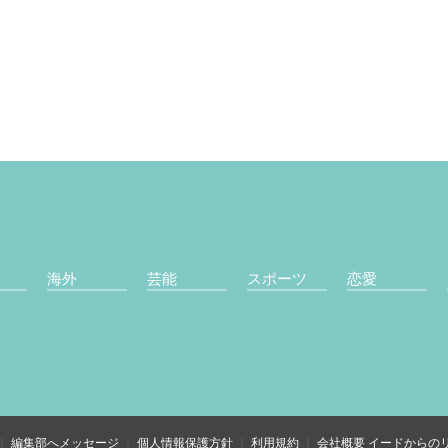
海外
芸能
スポーツ
恋愛
編集部へメッセージ
個人情報保護方針
利用規約
会社概要
イードからの