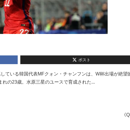
ポスト
属している韓国代表MFクォン・チャンフンは、W杯出場が絶望
れの23歳。水原三星のユースで育成された...
《Q