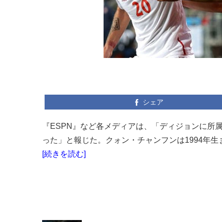
シェア
『ESPN』など各メディアは、「ディジョンに所
った」と報じた。クォン・チャンフンは1994年生ま
[続きを読む]