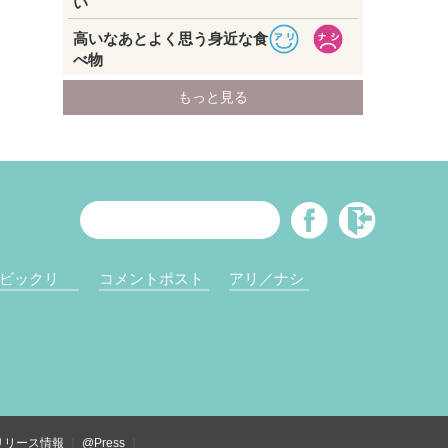
ビックリ
コメントポスト
アリ／ナシ
リリース情報
@Press