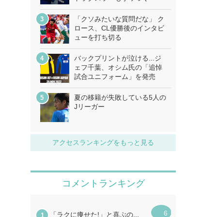
「クソみたいな質問だな」 ク
ロース、CL優勝後のインタビ
ューを打ち切る
バックプリントが泣ける...ジ
ェフ千葉、オシム氏の「追悼
試合ユニフォーム」を発売
夏の移籍が失敗している5人の
Jリーガー
アクセスランキングをもっと見る