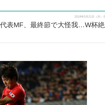
2018年5月21日（月） 
国代表MF、最終節で大怪我…W杯