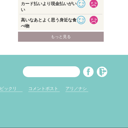
ビックリ
コメントポスト
アリ／ナシ