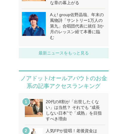
な章の幕上がる
Aぇ! group佐野晶哉、年末の
風物詩「サントリー1万人の
第九」合唱団代表に就任 3か
月のレッスン経て本番に臨
む
最新ニュースをもっと見る
ノアドット/オールアバウトのお金
系の記事アクセスランキング
20代の8割が「出世したくな
い」は当然？ それでも “成長
しない日本”で「成熟」を目指
すべき理由
人気FPが提唱！老後資金は