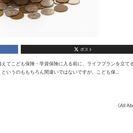
ポスト
備えてこども保険・学資保険に入る前に、ライフプランを立て
というのももちろん間違いではないですが、こども保...
《All A