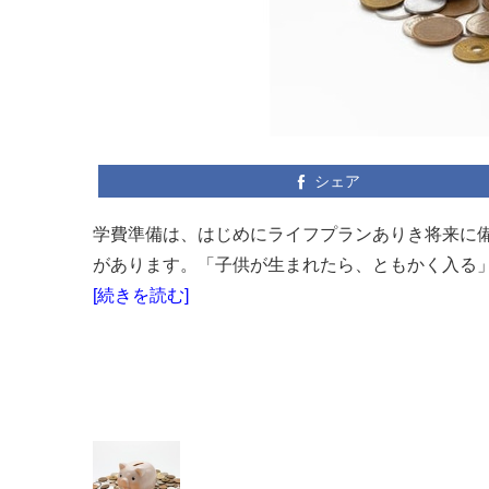
シェア
学費準備は、はじめにライフプランありき将来に
があります。「子供が生まれたら、ともかく入る」
[続きを読む]