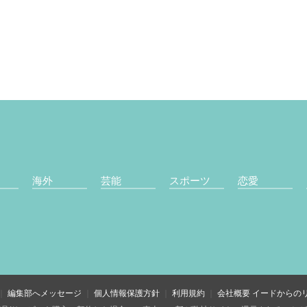
海外
芸能
スポーツ
恋愛
編集部へメッセージ
個人情報保護方針
利用規約
会社概要
イードからの