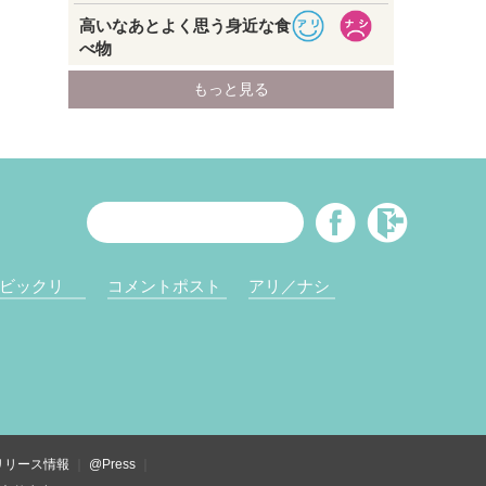
ビックリ
コメントポスト
アリ／ナシ
リリース情報
@Press