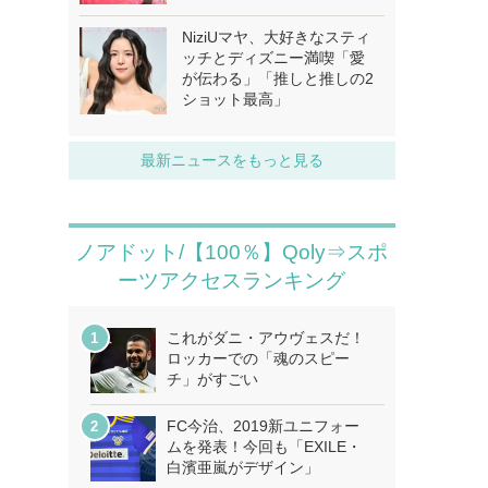
NiziUマヤ、大好きなスティ
ッチとディズニー満喫「愛
が伝わる」「推しと推しの2
ショット最高」
最新ニュースをもっと見る
ノアドット/【100％】Qoly⇒スポ
ーツアクセスランキング
これがダニ・アウヴェスだ！
ロッカーでの「魂のスピー
チ」がすごい
FC今治、2019新ユニフォー
ムを発表！今回も「EXILE・
白濱亜嵐がデザイン」