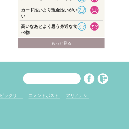
ビックリ
コメントポスト
アリ／ナシ