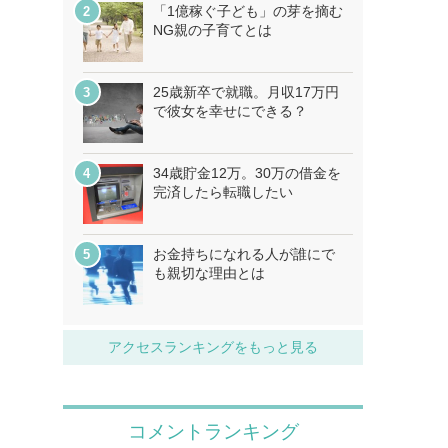
「1億稼ぐ子ども」の芽を摘む
NG親の子育てとは
25歳新卒で就職。月収17万円
で彼女を幸せにできる？
34歳貯金12万。30万の借金を
完済したら転職したい
お金持ちになれる人が誰にで
も親切な理由とは
アクセスランキングをもっと見る