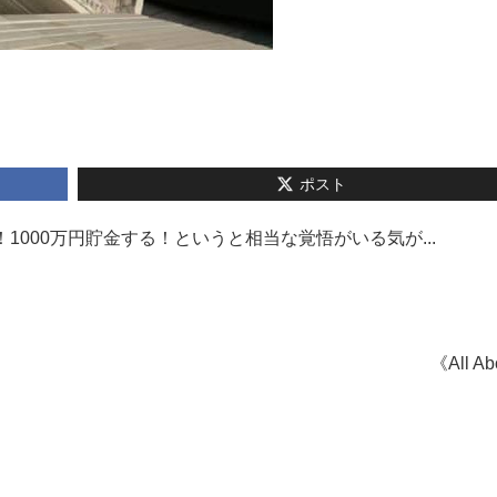
ポスト
1000万円貯金する！というと相当な覚悟がいる気が...
《All A