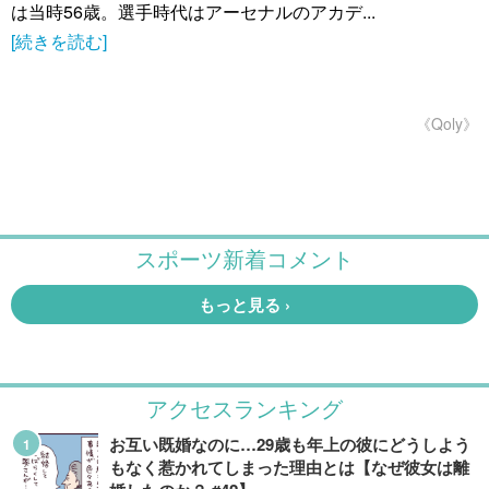
は当時56歳。選手時代はアーセナルのアカデ...
[続きを読む]
《Qoly》
アクセスランキング
お互い既婚なのに…29歳も年上の彼にどうしよう
もなく惹かれてしまった理由とは【なぜ彼女は離