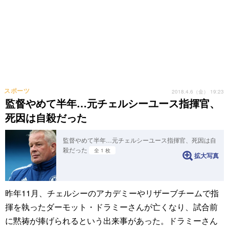
スポーツ
2018.4.6（金） 19:23
監督やめて半年…元チェルシーユース指揮官、
死因は自殺だった
監督やめて半年…元チェルシーユース指揮官、死因は自
殺だった
全 1 枚
拡大写真
昨年11月、チェルシーのアカデミーやリザーブチームで指
揮を執ったダーモット・ドラミーさんが亡くなり、試合前
に黙祷が捧げられるという出来事があった。ドラミーさん