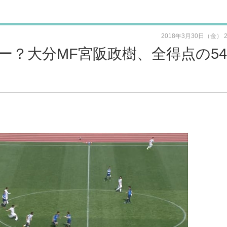
2018年3月30日（金） 
ー？大分MF宮阪政樹、全得点の54