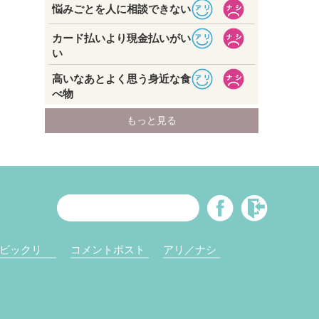
ビックリ
コメントポスト
アリ／ナシ