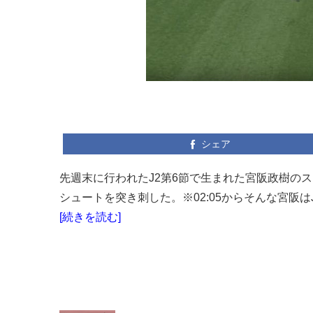
シェア
先週末に行われたJ2第6節で生まれた宮阪政樹の
シュートを突き刺した。※02:05からそんな宮阪は
[続きを読む]