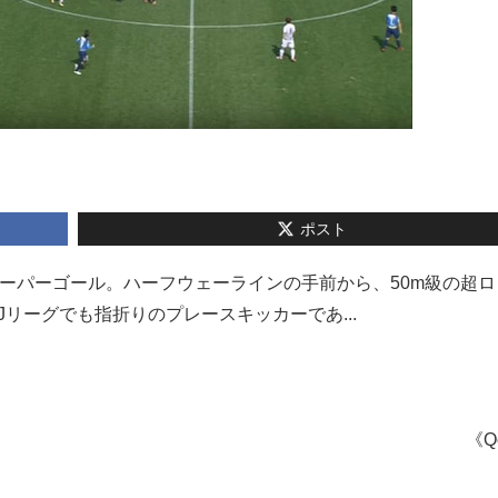
ポスト
スーパーゴール。ハーフウェーラインの手前から、50m級の超ロ
Jリーグでも指折りのプレースキッカーであ...
《Q