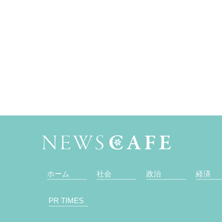
ホーム
社会
政治
経済
PR TIMES