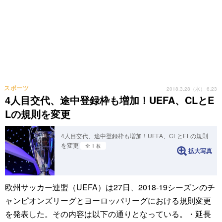
スポーツ
2018.3.28（水） 6:23
4人目交代、途中登録枠も増加！UEFA、CLとE
Lの規則を変更
4人目交代、途中登録枠も増加！UEFA、CLとELの規則
を変更
全 1 枚
拡大写真
欧州サッカー連盟（UEFA）は27日、2018-19シーズンのチ
ャンピオンズリーグとヨーロッパリーグにおける規則変更
を発表した。その内容は以下の通りとなっている。・延長