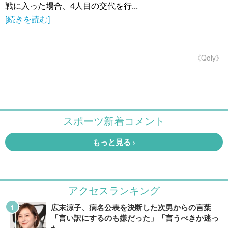
戦に入った場合、4人目の交代を行...
[続きを読む]
《Qoly》
アクセスランキング
広末涼子、病名公表を決断した次男からの言葉
「言い訳にするのも嫌だった」「言うべきか迷っ