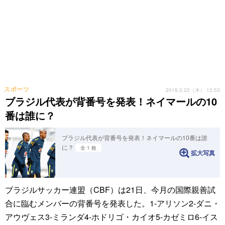
スポーツ
2018.3.22（木） 12:53
ブラジル代表が背番号を発表！ネイマールの10
番は誰に？
ブラジル代表が背番号を発表！ネイマールの10番は誰
に？
全 1 枚
拡大写真
ブラジルサッカー連盟（CBF）は21日、今月の国際親善試
合に臨むメンバーの背番号を発表した。1-アリソン2-ダニ・
アウヴェス3-ミランダ4-ホドリゴ・カイオ5-カゼミロ6-イス