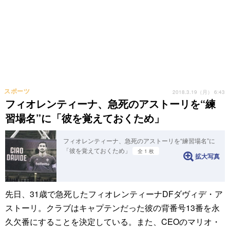
スポーツ
2018.3.19（月） 6:43
フィオレンティーナ、急死のアストーリを“練
習場名”に「彼を覚えておくため」
フィオレンティーナ、急死のアストーリを“練習場名”に
「彼を覚えておくため」
全 1 枚
拡大写真
先日、31歳で急死したフィオレンティーナDFダヴィデ・ア
ストーリ。クラブはキャプテンだった彼の背番号13番を永
久欠番にすることを決定している。また、CEOのマリオ・