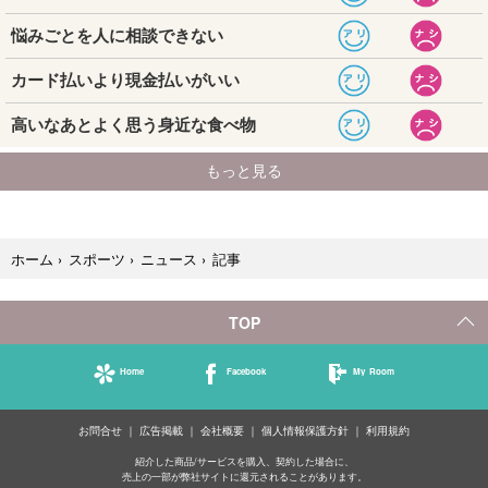
記事
ホーム
›
スポーツ
›
ニュース
›
TOP
Home
Facebook
My Room
お問合せ
広告掲載
会社概要
個人情報保護方針
利用規約
紹介した商品/サービスを購入、契約した場合に、
売上の一部が弊社サイトに還元されることがあります。