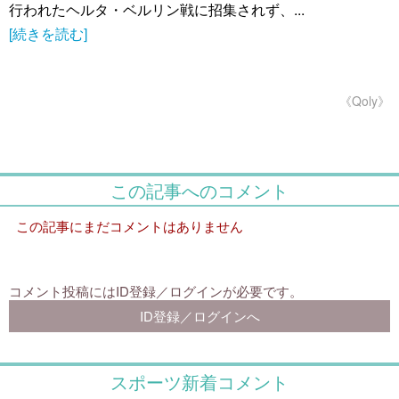
行われたヘルタ・ベルリン戦に招集されず、...
[続きを読む]
《Qoly》