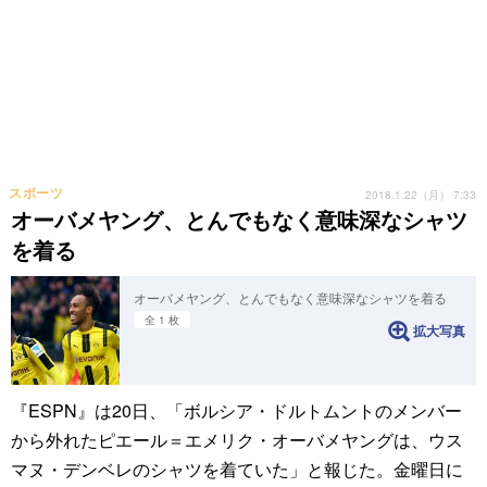
スポーツ
2018.1.22（月） 7:33
オーバメヤング、とんでもなく意味深なシャツ
を着る
オーバメヤング、とんでもなく意味深なシャツを着る
全 1 枚
拡大写真
『ESPN』は20日、「ボルシア・ドルトムントのメンバー
から外れたピエール＝エメリク・オーバメヤングは、ウス
マヌ・デンベレのシャツを着ていた」と報じた。金曜日に