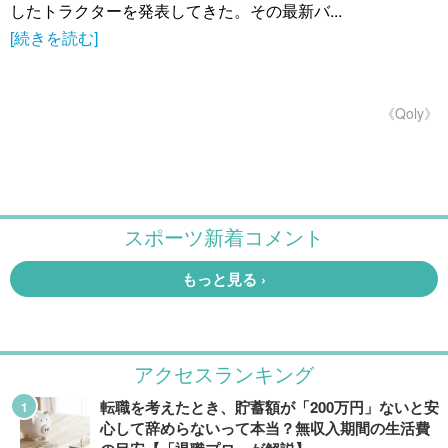
したトラクターを発表してきた。その最新バ...
[続きを読む]
《Qoly》
アクセスランキング
転職を考えたとき、貯蓄額が「200万円」ないと安
心して辞めらないって本当？無収入期間の生活費