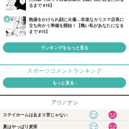
るまで #18】
熱湯をかけられ顔に火傷…非道なカリスマ店長に
立ち向かう準備を開始！【醜い私があなたになる
まで #15】
ランキングをもっと見る