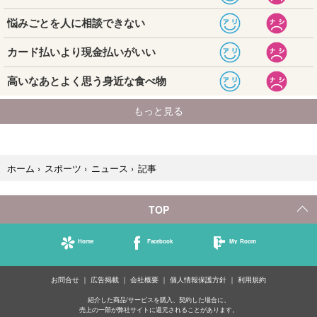
記事
ホーム
›
スポーツ
›
ニュース
›
TOP
Home
Facebook
My Room
お問合せ
広告掲載
会社概要
個人情報保護方針
利用規約
紹介した商品/サービスを購入、契約した場合に、
売上の一部が弊社サイトに還元されることがあります。