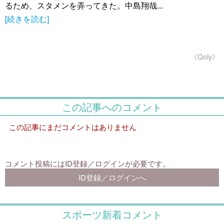
るため、スタメンを弄ってきた。中島翔哉...
[続きを読む]
《Qoly》