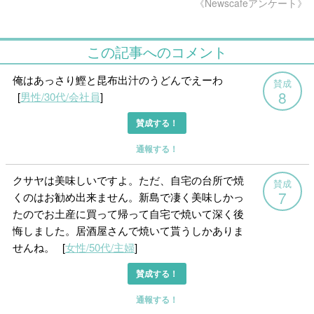
《Newscafeアンケート》