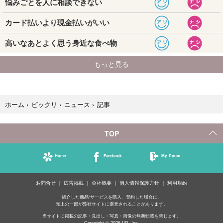
記事
ホーム
›
ビックリ
›
ニュース
›
TOP
Home
Facebook
My Room
お問合せ
広告掲載
会社概要
個人情報保護方針
利用規約
紹介した商品/サービスを購入、契約した場合に、
売上の一部が弊社サイトに還元されることがあります。
当サイトに掲載の記事・見出し・写真・画像の無断転載を禁じます。
Copyright © 2026 IID, Inc.