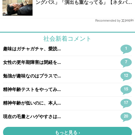
ングパス」「演出も重なってる」【ネタバレ
あり】
Recommended by