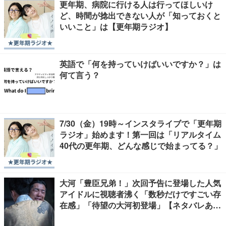
更年期、病院に行ける人は行ってほしいけ
ど、時間が捻出できない人が「知っておくと
いいこと」は【更年期ラジオ】
英語で「何を持っていけばいいですか？」は
何て言う？
7/30（金）19時～インスタライブで「更年期
ラジオ」始めます！第一回は「リアルタイム
40代の更年期、どんな感じで始まってる？」
大河「豊臣兄弟！」次回予告に登場した人気
アイドルに視聴者沸く「数秒だけですごい存
在感」「待望の大河初登場」【ネタバレあ
り】