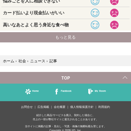
記事
ホーム
›
社会
›
ニュース
›
TOP
Home
Facebook
My Room
お問合せ
広告掲載
会社概要
個人情報保護方針
利用規約
紹介した商品/サービスを購入、契約した場合に、
売上の一部が弊社サイトに還元されることがあります。
当サイトに掲載の記事・見出し・写真・画像の無断転載を禁じます。
Copyright © 2026 IID, Inc.