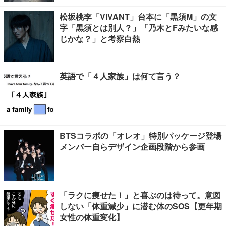
松坂桃李「VIVANT」台本に「黒須M」の文
字「黒須とは別人？」「乃木とFみたいな感
じかな？」と考察白熱
英語で「４人家族」は何て言う？
BTSコラボの「オレオ」特別パッケージ登場
メンバー自らデザイン企画段階から参画
「ラクに痩せた！」と喜ぶのは待って。意図
しない「体重減少」に潜む体のSOS【更年期
女性の体重変化】