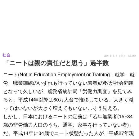
社会
2015.5.1（金） 12:00
「ニートは親の責任だと思う」過半数
ニート(Not in Education,Employment or Training…就学、就
労、職業訓練のいずれも行っていない若者)の数が社会問題
となって久しいが、総務省統計局「労働力調査」を見てみ
ると、平成14年以降は60万人台で推移している。大きく減
ってはいないが大きく増えてもいない…そう見える。
しかし、日本におけるニートの定義は「若年無業者(15~34
歳の非労働力人口のうち、通学、家事を行っていない者)」
だ。平成14年に34歳でニート状態だった人が、平成27年現