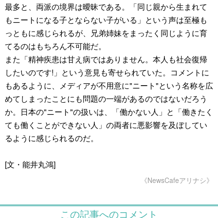
最多と、両派の境界は曖昧である。「同じ親から生まれて
もニートになる子とならない子がいる」という声は至極も
っともに感じられるが、兄弟姉妹をまったく同じように育
てるのはもちろん不可能だ。
また「精神疾患は甘え病ではありません。本人も社会復帰
したいのです!」という意見も寄せられていた。コメントに
もあるように、メディアが不用意に"ニート"という名称を広
めてしまったことにも問題の一端があるのではないだろう
か。日本の"ニート"の扱いは、「働かない人」と「働きたく
ても働くことができない人」の両者に悪影響を及ぼしてい
るように感じられるのだ。
[文・能井丸鴻]
《NewsCafeアリナシ》