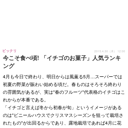
ビックリ
2015.4.30（木） 12:00
今こそ食べ頃! 「イチゴのお菓子」人気ランキ
ング
4月も今日で終わり、明日からは風薫る5月…スーパーでは
初夏の野菜が賑わい始める頃だ。春ものはそろそろ終わり
の雰囲気があるが、実は"春のフルーツ"代表格のイチゴはこ
れからが本番である。
「イチゴと言えば冬から初春が旬」というイメージがある
のは"ビニールハウスでクリスマスシーズンを狙って栽培さ
れたもの"が出回るからであり、露地栽培であれば4月に花