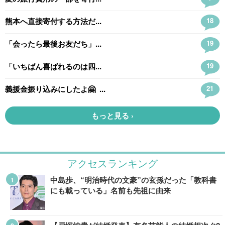
アクセスランキング
中島歩、“明治時代の文豪”の玄孫だった「教科書
にも載っている」名前も先祖に由来