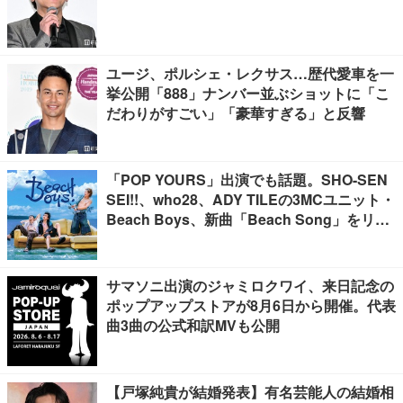
ユージ、ポルシェ・レクサス…歴代愛車を一
挙公開「888」ナンバー並ぶショットに「こ
だわりがすごい」「豪華すぎる」と反響
「POP YOURS」出演でも話題。SHO-SEN
SEI!!、who28、ADY TILEの3MCユニット・
Beach Boys、新曲「Beach Song」をリリ
ース
サマソニ出演のジャミロクワイ、来日記念の
ポップアップストアが8月6日から開催。代表
曲3曲の公式和訳MVも公開
【戸塚純貴が結婚発表】有名芸能人の結婚相