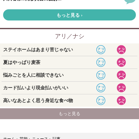
記事
ホーム
›
芸能
›
ニュース
›