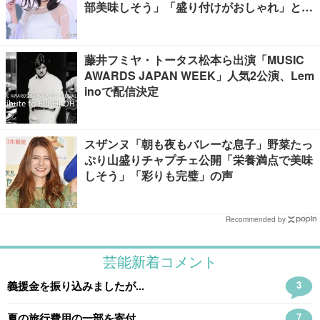
部美味しそう」「盛り付けがおしゃれ」と絶
賛の声
藤井フミヤ・トータス松本ら出演「MUSIC
AWARDS JAPAN WEEK」人気2公演、Lem
inoで配信決定
スザンヌ「朝も夜もバレーな息子」野菜たっ
ぷり山盛りチャプチェ公開「栄養満点で美味
しそう」「彩りも完璧」の声
Recommended by