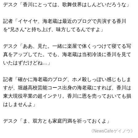
デスク「香川にとっては、歌舞伎界はしんどいだろうな」
記者「イヤイヤ、海老蔵は最近のブログで共演する香川
を"兄さん"と持ち上げ、味方してるんですよ」
デスク「ああ、見た。一緒に楽屋で体くっつけて寝てる写
真をアップしてた。でも、海老蔵は当初冷淡に香川を見て
いたはずだけどね…」
記者「確かに海老蔵のブログ、ホメ殺しっぽい感じもしま
すが、堀越高校芸能コース出身の海老蔵にすれば、香川は
東大現役卒業の超インテリ。香川に恩を売っておいても損
はしませんよ」
デスク「ま、双方とも家庭円満を祈っておくよ」
《NewsCafeゲイノウ》