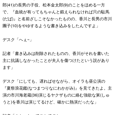
郎(41)の長男の子役、松本金太郎(9)のことをほめる一方
で、『血統が有ってもちゃんと鍛えられなければ只の駄馬
(だば)』と名前ざしこそなかったものの、香川と長男の市川
團子(10)をやゆするような書き込みをしたんですよ」
デスク「へぇ~」
記者「書き込みは削除されたものの、香川がそれを書いた
主に抗議しなかったことが夫人を傷つけたという説があり
ます」
デスク「にしても、遅ればせながら、オイラも昼公演の
『夏祭浪花鑑(なつまつりなにわかがみ)』を見てきたよ。主
演の市川海老蔵(36)演じるヤクザものに絡む強欲な舅(しゅ
うと)を香川は演じてるけど、確かに熱演だったな」