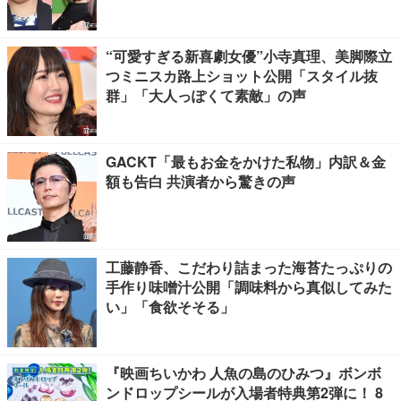
“可愛すぎる新喜劇女優”小寺真理、美脚際立
つミニスカ路上ショット公開「スタイル抜
群」「大人っぽくて素敵」の声
GACKT「最もお金をかけた私物」内訳＆金
額も告白 共演者から驚きの声
工藤静香、こだわり詰まった海苔たっぷりの
手作り味噌汁公開「調味料から真似してみた
い」「食欲そそる」
『映画ちいかわ 人魚の島のひみつ』ボンボ
ンドロップシールが入場者特典第2弾に！ 8