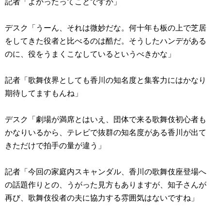
記者「よかったってことですか」
デスク「うーん、それは微妙だな。何十年も板の上で芝居
をしてきた役者と比べるのは酷だ。そうしたハンデがある
のに、役をうまくこなしているというべきかな」
記者「歌舞伎界としても香川の知名度と集客力にはかなり
期待してますもんね」
デスク「劇場が満席とはいえ、団体で来る歌舞伎初心者も
かなりいるから、テレビで抜群の知名度がある香川が出て
きただけで拍手の量が違う」
記者「今回の家庭内スキャンダル、香川の歌舞伎座登場へ
の話題作りとの、うがった見方もありますが、知子さんが
再び、歌舞伎役者の夫に協力する雰囲気はないですね」