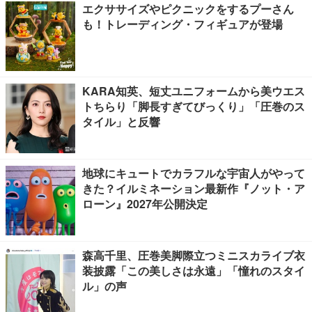
エクササイズやピクニックをするプーさん
も！トレーディング・フィギュアが登場
KARA知英、短丈ユニフォームから美ウエス
トちらり「脚長すぎてびっくり」「圧巻のス
タイル」と反響
地球にキュートでカラフルな宇宙人がやって
きた？イルミネーション最新作『ノット・ア
ローン』2027年公開決定
森高千里、圧巻美脚際立つミニスカライブ衣
装披露「この美しさは永遠」「憧れのスタイ
ル」の声