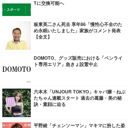
Tに交換可能へ
板東英二さん死去 享年86「慢性心不全のた
め永眠いたしました」家族がコメント発表
【全文】
DOMOTO、グッズ販売における「ペンライ
ト専用エリア」急きょ設置中止
六本木「UNJOUR TOKYO」キャバ嬢・ねぶ
たちゃん連載スタート 過去の葛藤・美の秘
訣・素顔に迫る
平野綾「チェンソーマン」マキマに扮した姿