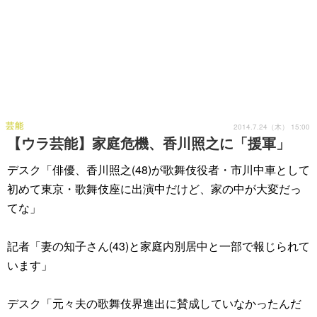
芸能
2014.7.24（木） 15:00
【ウラ芸能】家庭危機、香川照之に「援軍」
デスク「俳優、香川照之(48)が歌舞伎役者・市川中車として
初めて東京・歌舞伎座に出演中だけど、家の中が大変だっ
てな」
記者「妻の知子さん(43)と家庭内別居中と一部で報じられて
います」
デスク「元々夫の歌舞伎界進出に賛成していなかったんだ