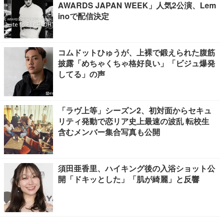
AWARDS JAPAN WEEK」人気2公演、Lem
inoで配信決定
コムドットひゅうが、上裸で鍛えられた腹筋
披露「めちゃくちゃ格好良い」「ビジュ爆発
してる」の声
「ラヴ上等」シーズン2、初対面からセキュ
リティ発動で恋リア史上最速の波乱 転校生
含むメンバー集合写真も公開
須田亜香里、ハイキング後の入浴ショット公
開「ドキッとした」「肌が綺麗」と反響