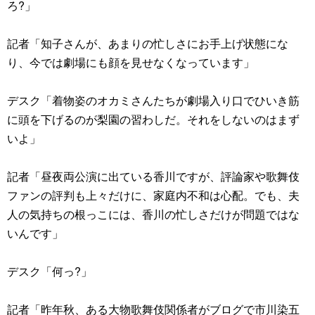
ろ?」
記者「知子さんが、あまりの忙しさにお手上げ状態にな
り、今では劇場にも顔を見せなくなっています」
デスク「着物姿のオカミさんたちが劇場入り口でひいき筋
に頭を下げるのが梨園の習わしだ。それをしないのはまず
いよ」
記者「昼夜両公演に出ている香川ですが、評論家や歌舞伎
ファンの評判も上々だけに、家庭内不和は心配。でも、夫
人の気持ちの根っこには、香川の忙しさだけが問題ではな
いんです」
デスク「何っ?」
記者「昨年秋、ある大物歌舞伎関係者がブログで市川染五