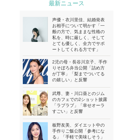
最新ニュース
声優・衣川里佳、結婚発表
お相手について明かす「一
般の方で、気ままな性格の
私を、時に厳しく、そして
とても優しく、全力でサポ
ートしてくれる方です」
2児の母・長谷川京子、手作
りそぼろ弁当公開「詰め方
が丁寧」「梨までついてる
の嬉しい」と反響
武尊、妻・川口葵とのジム
のカフェでの2ショット披露
「ラブラブ」「幸せオーラ
すごい」と反響
板野友美、ダイエット中の
手作りご飯公開「参考にな
る」「手軽で美味しそう」