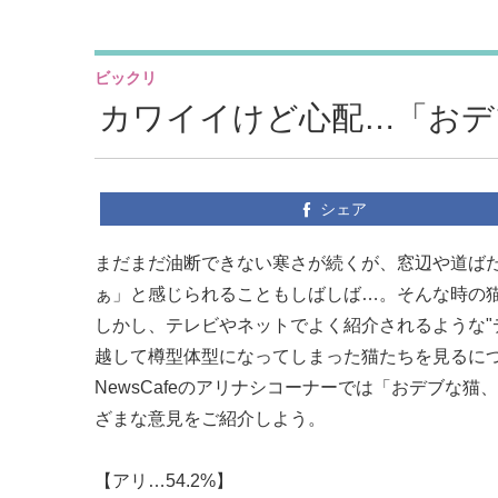
ビックリ
カワイイけど心配…「おデ
シェア
まだまだ油断できない寒さが続くが、窓辺や道ば
ぁ」と感じられることもしばしば…。そんな時の
しかし、テレビやネットでよく紹介されるような"
越して樽型体型になってしまった猫たちを見るに
NewsCafeのアリナシコーナーでは「おデブな
ざまな意見をご紹介しよう。
【アリ…54.2%】