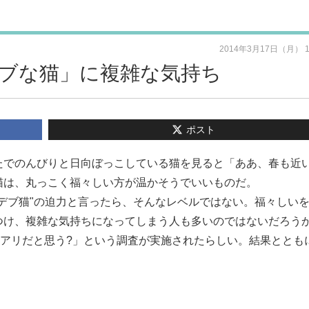
2014年3月17日（月） 
ブな猫」に複雑な気持ち
ポスト
たでのんびりと日向ぼっこしている猫を見ると「ああ、春も近
猫は、丸っこく福々しい方が温かそうでいいものだ。
デブ猫"の迫力と言ったら、そんなレベルではない。福々しい
つけ、複雑な気持ちになってしまう人も多いのではないだろう
猫、アリだと思う?」という調査が実施されたらしい。結果ととも