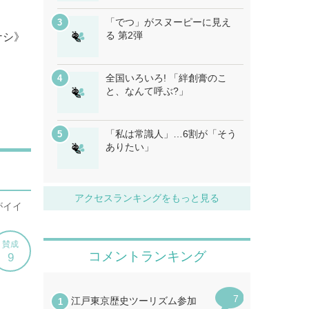
「でつ」がスヌーピーに見え
る 第2弾
ナシ》
全国いろいろ! 「絆創膏のこ
と、なんて呼ぶ?」
「私は常識人」…6割が「そう
ありたい」
アクセスランキングをもっと見る