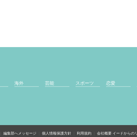
海外
芸能
スポーツ
恋愛
編集部へメッセージ
個人情報保護方針
利用規約
会社概要
イードからの