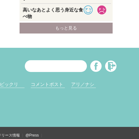
ビックリ
コメントポスト
アリ／ナシ
リリース情報
@Press