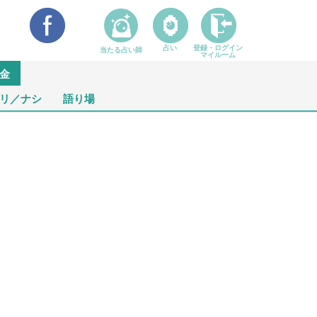
占い
登録・ログイン
当たる占い師
マイルーム
金
リ／ナシ
語り場