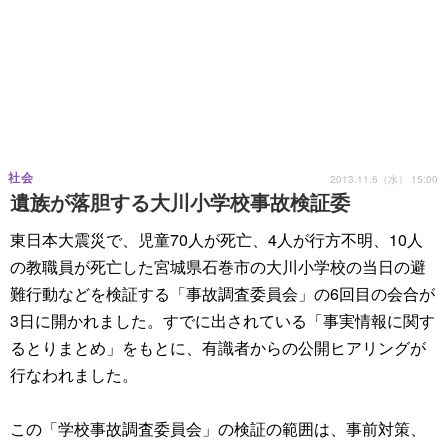
社会
2013.11.6（水） 15:00
遺族が落胆する大川小学校事故検証委
東日本大震災で、児童70人が死亡、4人が行方不明、10人
の教職員が死亡した宮城県石巻市の大川小学校の当日の避
難行動などを検証する「事故調査委員会」の6回目の会合が
3日に開かれました。すでに出されている「事実情報に関す
るとりまとめ」をもとに、有識者からの公開ヒアリングが
行なわれました。
この「学校事故調査委員会」の検証の範囲は、事前対策、