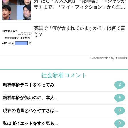
男”たち「ガス人間」「犯罪者」「Tシャツが
乾くまで」「マイ・フィクション」から注目
キャラ4選
英語で「何が含まれていますか？」は何て言
う？
Recommended by