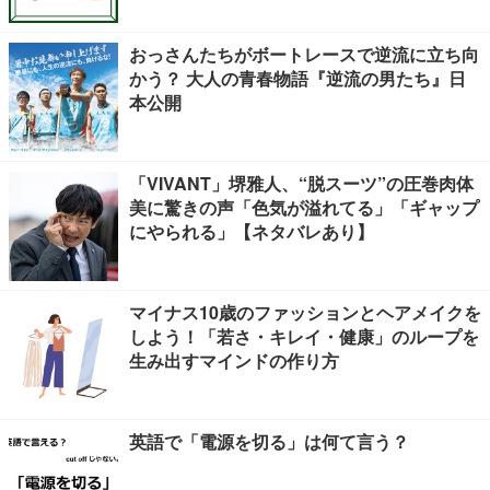
おっさんたちがボートレースで逆流に立ち向
かう？ 大人の青春物語『逆流の男たち』日
本公開
「VIVANT」堺雅人、“脱スーツ”の圧巻肉体
美に驚きの声「色気が溢れてる」「ギャップ
にやられる」【ネタバレあり】
マイナス10歳のファッションとヘアメイクを
しよう！「若さ・キレイ・健康」のループを
生み出すマインドの作り方
英語で「電源を切る」は何て言う？