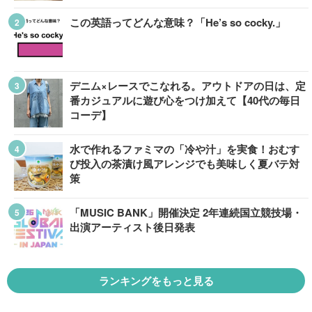
この英語ってどんな意味？「He’s so cocky.」
デニム×レースでこなれる。アウトドアの日は、定
番カジュアルに遊び心をつけ加えて【40代の毎日
コーデ】
水で作れるファミマの「冷や汁」を実食！おむす
び投入の茶漬け風アレンジでも美味しく夏バテ対
策
「MUSIC BANK」開催決定 2年連続国立競技場・
出演アーティスト後日発表
ランキングをもっと見る