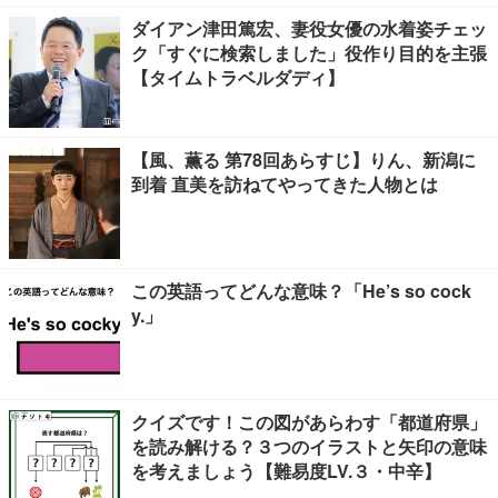
ダイアン津田篤宏、妻役女優の水着姿チェッ
ク「すぐに検索しました」役作り目的を主張
【タイムトラベルダディ】
【風、薫る 第78回あらすじ】りん、新潟に
到着 直美を訪ねてやってきた人物とは
この英語ってどんな意味？「He’s so cock
y.」
クイズです！この図があらわす「都道府県」
を読み解ける？３つのイラストと矢印の意味
を考えましょう【難易度LV.３・中辛】