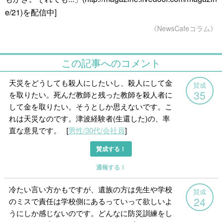
e/21)を配信中]
《NewsCafeコラム》