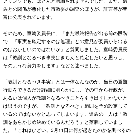
アリングでも、ほとんど議論されませんでした。まだ、遺
族との関係が悪化した市教委の調査のほうが、証言等が豊
富に公表されています。
そのため、室崎委員長に、「まだ最終報告が出る前の段階
で、『事実を確定するのは無理』との意見が委員から出る
のはおかしいのではないか」と質問しました。室崎委員長
は「教訓となるべき事実はきちんと確定したいと思うし、
そのような努力をします」などと述べました。
「教訓となるべき事実」とは一体なんなのか。当日の避難
行動をできるだけ詳細に明らかにし、その中から行政が、
あるいは個人が教訓となるべきことを引き出すしかないと
は思うのですが、「教訓となるべき」範囲を予め設定して
いるのではないかと思ってしまいます。遺族の一人は「教
訓をあらかじめ決めているんだろう」と落胆していまし
た。「これはひどい。3月11日に何が起きたのかを調べるの