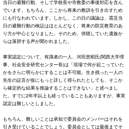
当日の避難行動、そして学校長や市教委の事後対応を含ん
でいます。もちろん、ここから将来の教訓を引き出すため
にも行なわれています。しかし、この日の議論は、震災当
日の避難行動の検証はほとんどなく、将来の防災教育のあ
り方が中心となりました。そのため、傍聴していた遺族か
らは落胆する声が聞かれました。
事実認定について、有識者の一人、河田恵昭氏(関西大学理
事、社会安全研究センター長)は「現場で何が起こっていた
かをさらに明らかにすることは不可能。生き残った一人の
先生の証言が仮にもっと詳しく得られたとしても、そこか
ら確定的な結果を推論することはできない」と述べまし
た。すでに2年半以上も経っていることもありますが、事実
認定は難しいとしました。
もちろん、難しいことは承知で委員会のメンバーはそれを
引き受けていることでしょう。委員会としては最後までそ