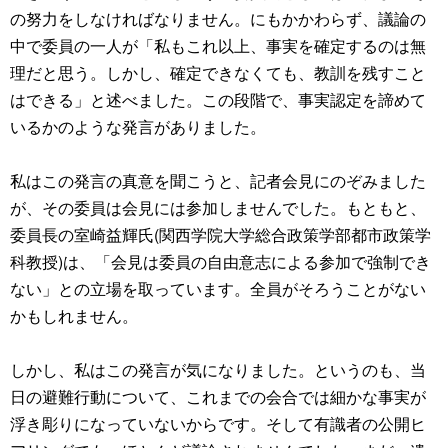
の努力をしなければなりません。にもかかわらず、議論の
中で委員の一人が「私もこれ以上、事実を確定するのは無
理だと思う。しかし、確定できなくても、教訓を残すこと
はできる」と述べました。この段階で、事実認定を諦めて
いるかのような発言がありました。
私はこの発言の真意を聞こうと、記者会見にのぞみました
が、その委員は会見には参加しませんでした。もともと、
委員長の室崎益輝氏(関西学院大学総合政策学部都市政策学
科教授)は、「会見は委員の自由意志による参加で強制でき
ない」との立場を取っています。全員がそろうことがない
かもしれません。
しかし、私はこの発言が気になりました。というのも、当
日の避難行動について、これまでの会合では細かな事実が
浮き彫りになっていないからです。そして有識者の公開ヒ