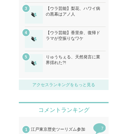
【ウラ芸能】梨花、ハワイ病
の黒幕はアノ人
【ウラ芸能】香里奈、復帰ド
ラマが空振りなワケ
りゅうちぇる、天然発言に業
界揺れた?!
アクセスランキングをもっと見る