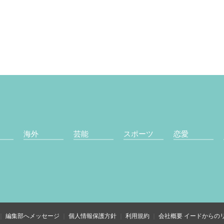
海外
芸能
スポーツ
恋愛
編集部へメッセージ
個人情報保護方針
利用規約
会社概要
イードからの