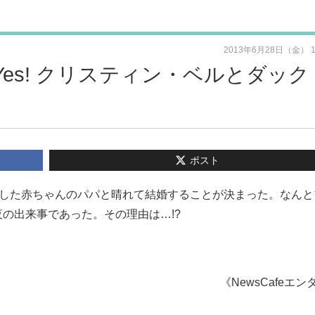
2013年6月28日（金） 
erでYes! クリスティン・ベルとダック
ポスト
生した赤ちゃんのパパと晴れて結婚することが決まった。なんと
深夜の出来事であった。その理由は…!?
《NewsCafeエン