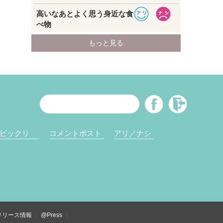
ビックリ
コメントポスト
アリ／ナシ
リリース情報
@Press