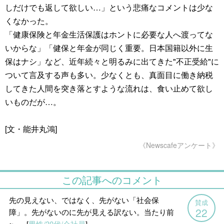
しだけでも返して欲しい…」という悲痛なコメントは少な
くなかった。
「健康保険と年金生活保護はホントに必要な人へ渡ってな
いからな」「健保と年金が同じく重要。日本国籍以外に生
保はナシ」など、近年続々と明るみに出てきた"不正受給"に
ついて言及する声も多い。少なくとも、真面目に働き納税
してきた人間を突き落とすような流れは、食い止めて欲し
いものだが…。
[文・能井丸鴻]
《Newscafeアンケート》