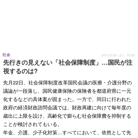
社会
2013.5.25（土） 15:00
先行きの見えない「社会保障制度」…国民が注
視するのは?
先月22日、社会保障制度改革国民会議の医療・介護分野の
議論が一段落し、国民健康保険の保険者を都道府県に一元
化するなどの具体案が固まった。一方で、同日に行われた
政府の経済財政諮問会議では、財政再建に向けて毎年度の
歳出に上限を設け、高齢化で膨らむ社会保障費を抑制する
ことが検討されてもいる。
年金、介護、少子化対策…すべてにおいて、依然として先