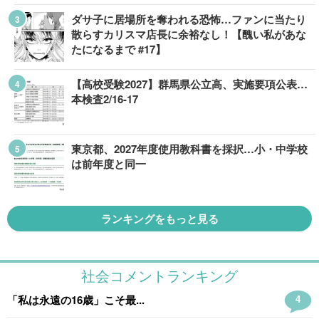
ダサ子に居場所を奪われる恐怖…ファンに当たり
散らすカリスマ店長に余裕なし！【醜い私があな
たになるまで #17】
【高校受験2027】群馬県公立高、実施要項公表…
本検査2/16-17
東京都、2027年度使用教科書を採択…小・中学校
は前年度と同一
ランキングをもっと見る