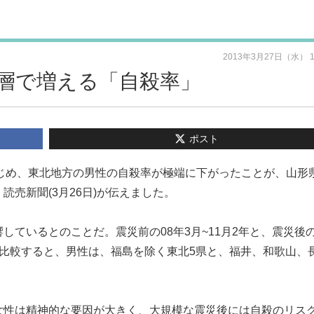
2013年3月27日（水） 
層で増える「自殺率」
ポスト
はじめ、東北地方の男性の自殺率が極端に下がったことが、山形
売新聞(3月26日)が伝えました。
ているとのことだ。震災前の08年3月~11月2年と、震災後の
数)を比較すると、男性は、福島を除く東北5県と、福井、和歌山、
。
女性は精神的な要因が大きく、大規模な震災後には自殺のリス