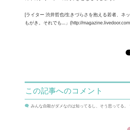
[ライター 渋井哲也/生きづらさを抱える若者、
もがき。それでも...」(http://magazine.livedoor.co