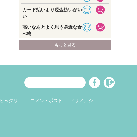
ビックリ
コメントポスト
アリ／ナシ