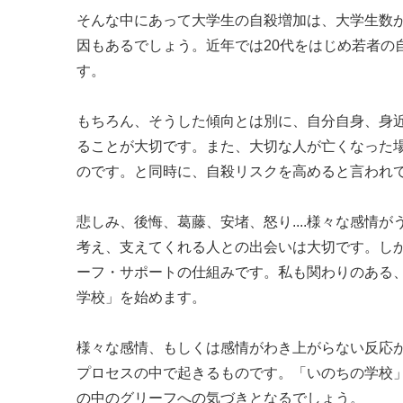
そんな中にあって大学生の自殺増加は、大学生数
因もあるでしょう。近年では20代をはじめ若者の
す。
もちろん、そうした傾向とは別に、自分自身、身
ることが大切です。また、大切な人が亡くなった場
のです。と同時に、自殺リスクを高めると言われ
悲しみ、後悔、葛藤、安堵、怒り....様々な感
考え、支えてくれる人との出会いは大切です。し
ーフ・サポートの仕組みです。私も関わりのある、社団
学校」を始めます。
様々な感情、もしくは感情がわき上がらない反応
プロセスの中で起きるものです。「いのちの学校
の中のグリーフへの気づきとなるでしょう。