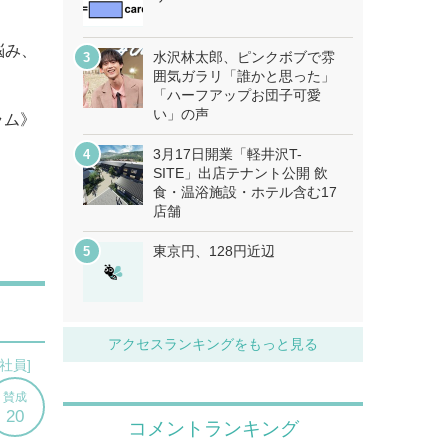
悩み、
水沢林太郎、ピンクボブで雰
囲気ガラリ「誰かと思った」
「ハーフアップお団子可愛
い」の声
コラム》
3月17日開業「軽井沢T-
SITE」出店テナント公開 飲
食・温浴施設・ホテル含む17
店舗
東京円、128円近辺
アクセスランキングをもっと見る