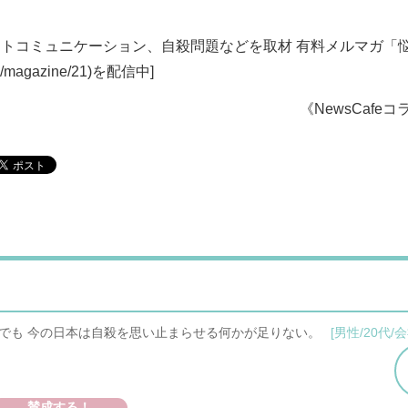
ネットコミュニケーション、自殺問題などを取材 有料メルマガ「
m/magazine/21)を配信中]
《NewsCafe