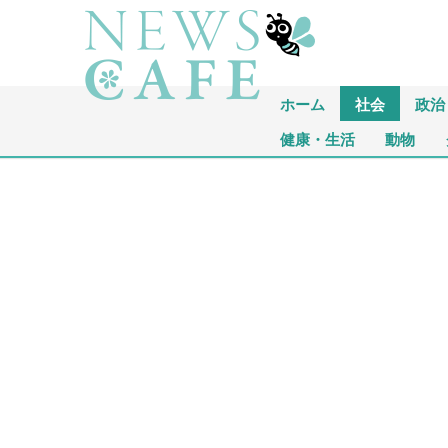
ホーム
社会
政治
健康・生活
動物