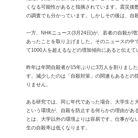
くなる可能性があると指摘されています。震災後
の調査でも分かっています。しかしその後は、自
一方、NHKニュース(3月24日)が、若者の自殺
あったことを取り上げました。そのニュースの中
て1000人を超えるなどの増加傾向にあると伝えて
昨年は年間自殺者が15年ぶりに3万人を割りまし
す。減少したのは「自殺対策」の関連もあるとの
りません。
ある研究では、同じ年代であった場合、大学生と
という環境が、自殺を防止する何らかの理由があ
とは、大学以外の環境よりは容易です。仕事がな
生の自殺率は低くなります。