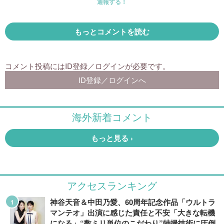
アクセスランキング
神谷天音＆中田乃愛、60周年記念作品「ウルトラ
マンテオ」出演に感じた責任と不安「大きな転機
になる」“数ミリ単位のこだわり”特撮技術に圧倒